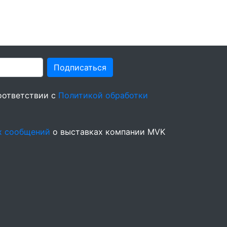
Подписаться
оответствии с
Политикой обработки
х сообщений
о выставках компании MVK