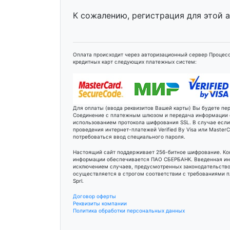
К сожалению, регистрация для этой 
Оплата происходит через авторизационный сервер Процесс
кредитных карт следующих платежных систем:
Для оплаты (ввода реквизитов Вашей карты) Вы будете п
Соединение с платежным шлюзом и передача информации
использованием протокола шифрования SSL. В случае есл
проведения интернет-платежей Verified By Visa или Maste
потребоваться ввод специального пароля.
Настоящий сайт поддерживает 256-битное шифрование. К
информации обеспечивается ПАО СБЕРБАНК. Введенная ин
исключением случаев, предусмотренных законодательство
осуществляется в строгом соответствии с требованиями пл
Sprl.
Договор оферты
Реквизиты компании
Политика обработки персональных данных