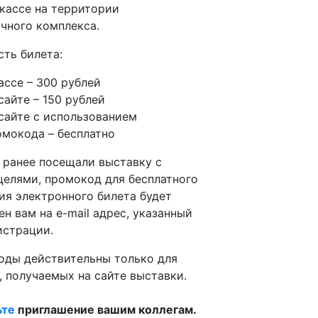
 кассе на территории
чного комплекса.
ть билета:
ассе – 300 рублей
сайте – 150 рублей
 сайте с использованием
омокода – бесплатно
 ранее посещали выставку c
целями, промокод для бесплатного
ия электронного билета будет
ен вам на e-mail адрес, указанный
истрации.
ды действительны только для
, получаемых на сайте выставки.
ьте
приглашение вашим коллегам.