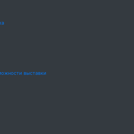
ка
можности выставки