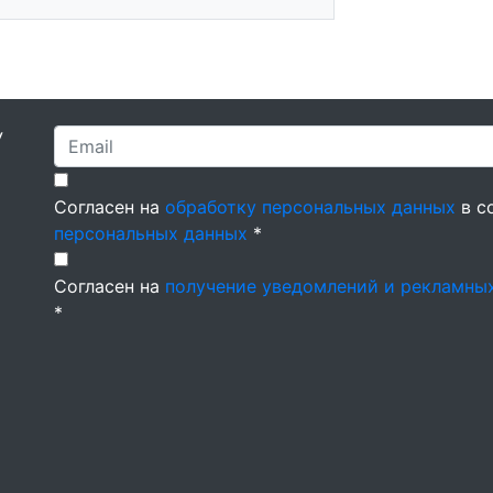
У
Согласен на
обработку персональных данных
в с
персональных данных
*
Согласен на
получение уведомлений и рекламны
*