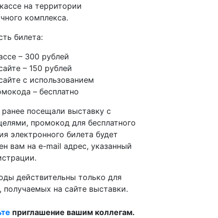
 кассе на территории
чного комплекса.
ть билета:
ассе – 300 рублей
сайте – 150 рублей
 сайте с использованием
омокода – бесплатно
 ранее посещали выставку c
целями, промокод для бесплатного
ия электронного билета будет
ен вам на e-mail адрес, указанный
истрации.
ды действительны только для
, получаемых на сайте выставки.
ьте
приглашение вашим коллегам.