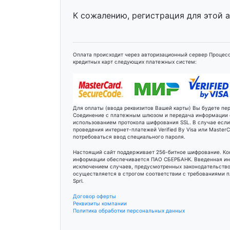
К сожалению, регистрация для этой 
Оплата происходит через авторизационный сервер Процесс
кредитных карт следующих платежных систем:
Для оплаты (ввода реквизитов Вашей карты) Вы будете п
Соединение с платежным шлюзом и передача информации
использованием протокола шифрования SSL. В случае есл
проведения интернет-платежей Verified By Visa или Maste
потребоваться ввод специального пароля.
Настоящий сайт поддерживает 256-битное шифрование. К
информации обеспечивается ПАО СБЕРБАНК. Введенная ин
исключением случаев, предусмотренных законодательство
осуществляется в строгом соответствии с требованиями пл
Sprl.
Договор оферты
Реквизиты компании
Политика обработки персональных данных