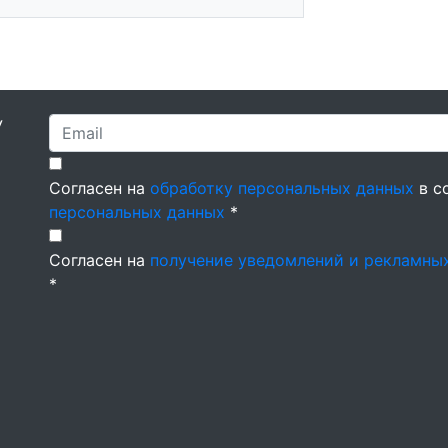
У
Согласен на
обработку персональных данных
в с
персональных данных
*
Согласен на
получение уведомлений и рекламны
*