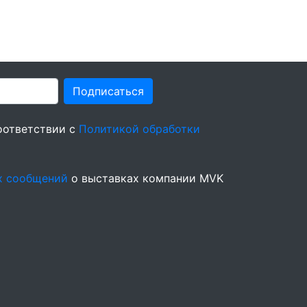
Подписаться
оответствии с
Политикой обработки
х сообщений
о выставках компании MVK