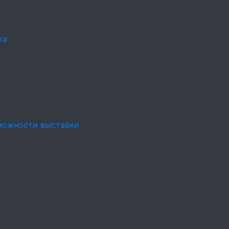
ка
можности выставки