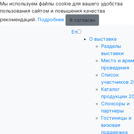
Мы используем файлы cookie для вашего удобства
пользования сайтом и повышения качества
рекомендаций.
Подробнее
Я согласен
En
О выставке
Разделы
выставки
Место и вре
проведения
Список
участников 2
Каталог
продукции 2
Спонсоры и
партнеры
Гостиницы и
визовая
поддержка