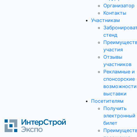
Организатор
Контакты
Участникам
Забронирова
стенд
Преимущест
участия
Отзывы
участников
Рекламные и
спонсорские
возможности
выставки
Посетителям
Получить
электронный
билет
Преимущест