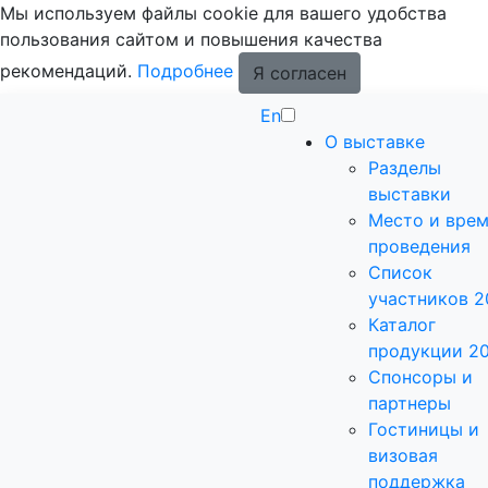
Мы используем файлы cookie для вашего удобства
пользования сайтом и повышения качества
рекомендаций.
Подробнее
Я согласен
En
О выставке
Разделы
выставки
Место и вре
проведения
Список
участников 2
Каталог
продукции 2
Спонсоры и
партнеры
Гостиницы и
визовая
поддержка