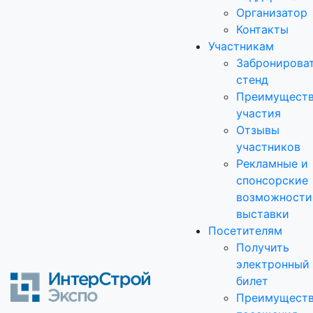
Организатор
Контакты
Участникам
Забронирова
стенд
Преимущест
участия
Отзывы
участников
Рекламные и
спонсорские
возможности
выставки
Посетителям
Получить
электронный
билет
Преимущест