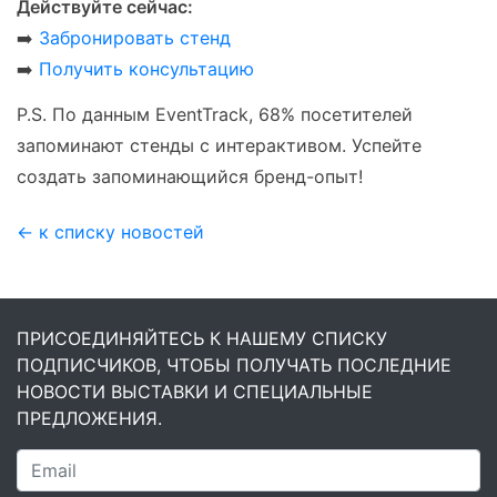
Действуйте сейчас:
➡️
Забронировать стенд
➡️
Получить консультацию
P.S. По данным EventTrack, 68% посетителей
запоминают стенды с интерактивом. Успейте
создать запоминающийся бренд-опыт!
← к списку новостей
ПРИСОЕДИНЯЙТЕСЬ К НАШЕМУ СПИСКУ
ПОДПИСЧИКОВ, ЧТОБЫ ПОЛУЧАТЬ ПОСЛЕДНИЕ
НОВОСТИ ВЫСТАВКИ И СПЕЦИАЛЬНЫЕ
ПРЕДЛОЖЕНИЯ.