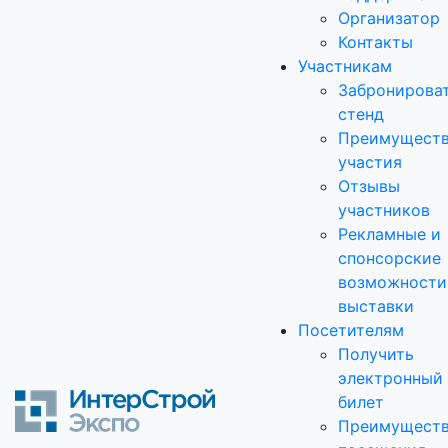
Организатор
Контакты
Участникам
Забронирова
стенд
Преимущест
участия
Отзывы
участников
Рекламные и
спонсорские
возможности
выставки
Посетителям
Получить
электронный
билет
Преимущест