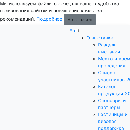
Мы используем файлы cookie для вашего удобства
пользования сайтом и повышения качества
рекомендаций.
Подробнее
Я согласен
En
О выставке
Разделы
выставки
Место и вре
проведения
Список
участников 2
Каталог
продукции 2
Спонсоры и
партнеры
Гостиницы и
визовая
поддержка