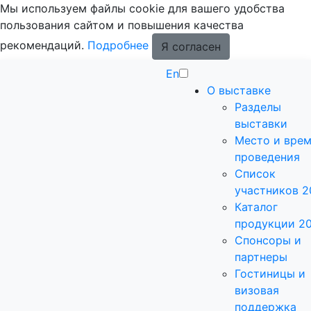
Мы используем файлы cookie для вашего удобства
пользования сайтом и повышения качества
рекомендаций.
Подробнее
Я согласен
En
О выставке
Разделы
выставки
Место и вре
проведения
Список
участников 2
Каталог
продукции 2
Спонсоры и
партнеры
Гостиницы и
визовая
поддержка