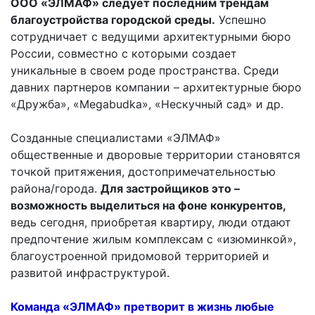
ООО «ЭЛМАФ» следует последним трендам
благоустройства городской среды.
Успешно
сотрудничает с ведущими архитектурными бюро
России, совместно с которыми создает
уникальные в своем роде пространства. Среди
давних партнеров компании – архитектурные бюро
«Дружба», «Megabudka», «Нескучный сад» и др.
Созданные специалистами «ЭЛМАФ»
общественные и дворовые территории становятся
точкой притяжения, достопримечательностью
района/города.
Для застройщиков это –
возможность выделиться на фоне конкурентов,
ведь сегодня, приобретая квартиру, люди отдают
предпочтение жилым комплексам с «изюминкой»,
благоустроенной придомовой территорией и
развитой инфраструктурой.
Команда «ЭЛМАФ» претворит в жизнь любые