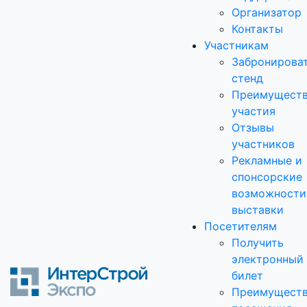
Организатор
Контакты
Участникам
Забронирова
стенд
Преимущест
участия
Отзывы
участников
Рекламные и
спонсорские
возможности
выставки
Посетителям
Получить
электронный
билет
Преимущест