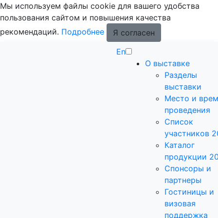
Мы используем файлы cookie для вашего удобства
пользования сайтом и повышения качества
рекомендаций.
Подробнее
Я согласен
En
О выставке
Разделы
выставки
Место и вре
проведения
Список
участников 2
Каталог
продукции 2
Спонсоры и
партнеры
Гостиницы и
визовая
поддержка