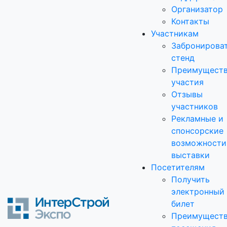
Организатор
Контакты
Участникам
Забронирова
стенд
Преимущест
участия
Отзывы
участников
Рекламные и
спонсорские
возможности
выставки
Посетителям
Получить
электронный
билет
Преимущест