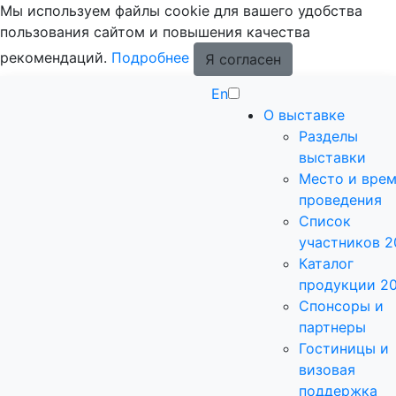
Мы используем файлы cookie для вашего удобства
пользования сайтом и повышения качества
рекомендаций.
Подробнее
Я согласен
En
О выставке
Разделы
выставки
Место и вре
проведения
Список
участников 2
Каталог
продукции 2
Спонсоры и
партнеры
Гостиницы и
визовая
поддержка