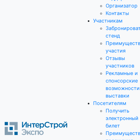
Организатор
Контакты
Участникам
Забронирова
стенд
Преимущест
участия
Отзывы
участников
Рекламные и
спонсорские
возможности
выставки
Посетителям
Получить
электронный
билет
Преимущест