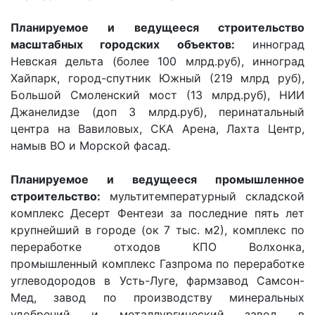
Планируемое и ведущееся строительство
масштабных городских объектов:
инноград
Невская дельта (более 100 млрд.руб), инноград
Хайпарк, город-спутник Южный (219 млрд руб),
Большой Смоленский мост (13 млрд.руб), НИИ
Джанелидзе (доп 3 млрд.руб), перинатальный
центра на Вавиловых, СКА Арена, Лахта Центр,
намыв ВО и Морской фасад.
Планируемое и ведущееся промышленное
строительство:
мультитемпературный складской
комплекс Десерт Фентези за последние пять лет
крупнейший в городе (ок 7 тыс. м2), комплекс по
переработке отходов КПО Волхонка,
промышленный комплекс Газпрома по переработке
углеводородов в Усть-Луге, фармзавод Самсон-
Мед, завод по производству минеральных
удобрений и металлургический завод в