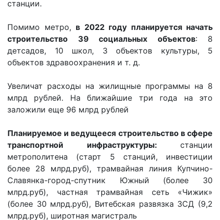
станции.
Помимо метро,
в 2022 году планируется начать
строительство 39 социальных объектов
: 8
детсадов, 10 школ, 3 объектов культуры, 5
объектов здравоохранения и т. д.
Увеличат расходы на жилищные программы на 8
млрд рублей. На ближайшие три года на это
заложили еще 96 млрд рублей
Планируемое и ведущееся строительство в сфере
транспортной инфраструктуры:
станции
метрополитена (старт 5 станций, инвестиции
более 28 млрд.руб), трамвайная линия Купчино-
Славянка-город-спутник Южный (более 30
млрд.руб), частная трамвайная сеть «Чижик»
(более 30 млрд.руб), Витебская развязка ЗСД (9,2
млрд.руб), широтная магистраль