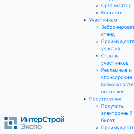
Организатор
Контакты
Участникам
Забронирова
стенд
Преимущест
участия
Отзывы
участников
Рекламные и
спонсорские
возможности
выставки
Посетителям
Получить
электронный
билет
Преимущест