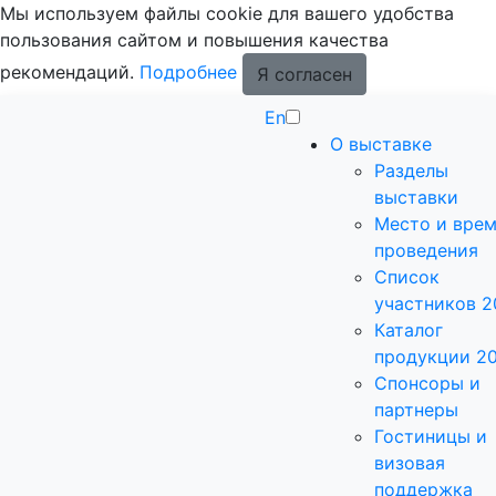
Мы используем файлы cookie для вашего удобства
пользования сайтом и повышения качества
рекомендаций.
Подробнее
Я согласен
En
О выставке
Разделы
выставки
Место и вре
проведения
Список
участников 2
Каталог
продукции 2
Спонсоры и
партнеры
Гостиницы и
визовая
поддержка