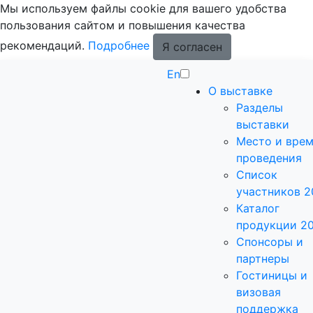
Мы используем файлы cookie для вашего удобства
пользования сайтом и повышения качества
рекомендаций.
Подробнее
Я согласен
En
О выставке
Разделы
выставки
Место и вре
проведения
Список
участников 2
Каталог
продукции 2
Спонсоры и
партнеры
Гостиницы и
визовая
поддержка