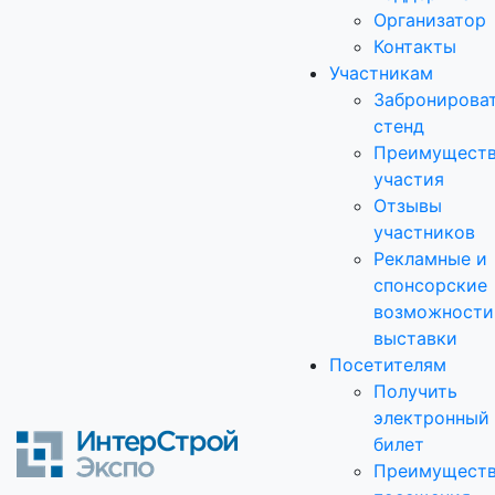
Организатор
Контакты
Участникам
Забронирова
стенд
Преимущест
участия
Отзывы
участников
Рекламные и
спонсорские
возможности
выставки
Посетителям
Получить
электронный
билет
Преимущест