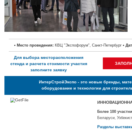
• Место проведения:
КВЦ "Экспофорум", Санкт-Петербург
•
Дат
Для выбора месторасположения
ЗАПОЛН
стенда и расчета стоимости участия
заполните заявку
ИнтерСтройЭкспо - это новые бренды, мат
оборудование и технологии для строител
ИННОВАЦИОННА
Более 100 участн
Беларуси, Узбекист
Разделы выставк