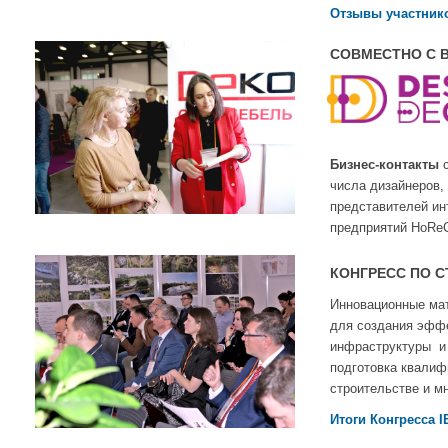
Отзывы участник
СОВМЕСТНО С 
Бизнес-контакты
числа дизайнеров,
представителей ин
предприятий HoRe
КОНГРЕСС ПО С
Инновационные мат
для создания эффе
инфраструктуры и 
подготовка квалиф
строительстве и мн
Итоги Конгресса I