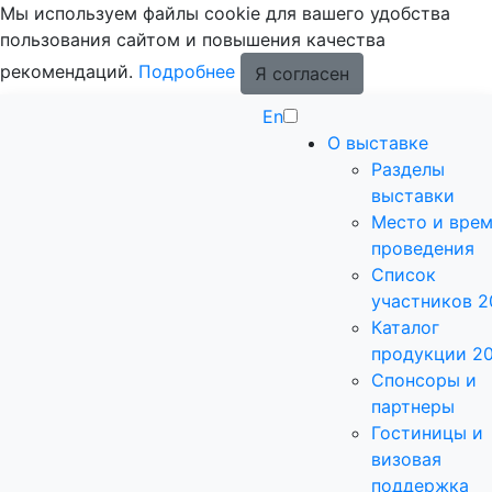
Мы используем файлы cookie для вашего удобства
пользования сайтом и повышения качества
рекомендаций.
Подробнее
Я согласен
En
О выставке
Разделы
выставки
Место и вре
проведения
Список
участников 2
Каталог
продукции 2
Спонсоры и
партнеры
Гостиницы и
визовая
поддержка