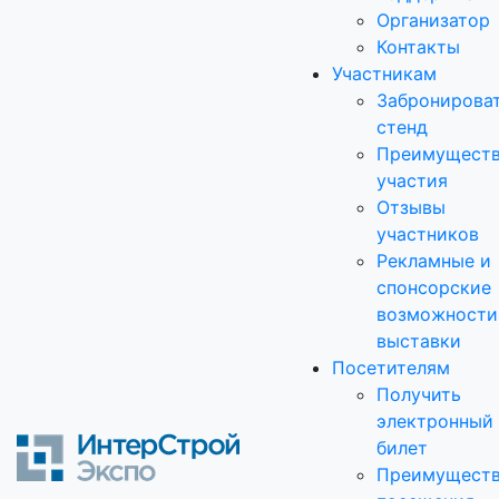
Организатор
Контакты
Участникам
Забронирова
стенд
Преимущест
участия
Отзывы
участников
Рекламные и
спонсорские
возможности
выставки
Посетителям
Получить
электронный
билет
Преимущест