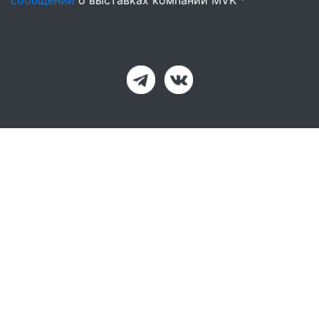
сообщений
о выставках компании MVK *