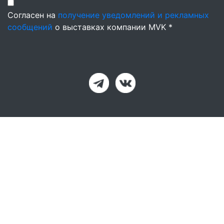
Согласен на
получение уведомлений и рекламных
сообщений
о выставках компании MVK *