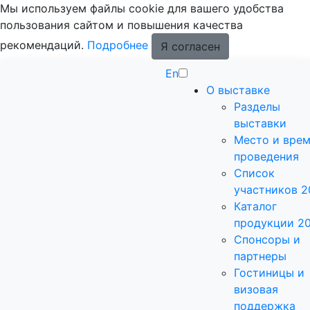
Мы используем файлы cookie для вашего удобства
пользования сайтом и повышения качества
рекомендаций.
Подробнее
Я согласен
En
О выставке
Разделы
выставки
Место и вре
проведения
Список
участников 2
Каталог
продукции 2
Спонсоры и
партнеры
Гостиницы и
визовая
поддержка