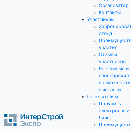
Организатор
Контакты
Участникам
Забронирова
стенд
Преимущест
участия
Отзывы
участников
Рекламные и
спонсорские
возможности
выставки
Посетителям
Получить
электронный
билет
Преимущест