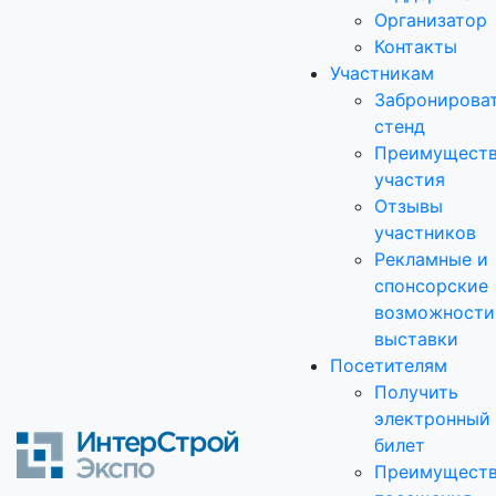
Организатор
Контакты
Участникам
Забронирова
стенд
Преимущест
участия
Отзывы
участников
Рекламные и
спонсорские
возможности
выставки
Посетителям
Получить
электронный
билет
Преимущест