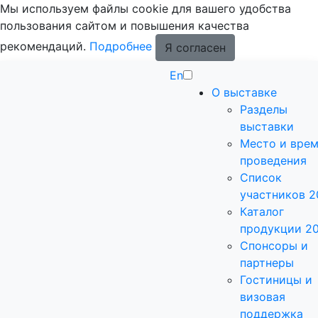
Мы используем файлы cookie для вашего удобства
пользования сайтом и повышения качества
рекомендаций.
Подробнее
Я согласен
En
О выставке
Разделы
выставки
Место и вре
проведения
Список
участников 2
Каталог
продукции 2
Спонсоры и
партнеры
Гостиницы и
визовая
поддержка