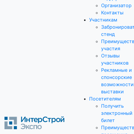
Организатор
Контакты
Участникам
Забронирова
стенд
Преимущест
участия
Отзывы
участников
Рекламные и
спонсорские
возможности
выставки
Посетителям
Получить
электронный
билет
Преимущест