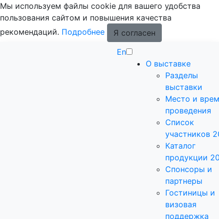
Мы используем файлы cookie для вашего удобства
пользования сайтом и повышения качества
рекомендаций.
Подробнее
Я согласен
En
О выставке
Разделы
выставки
Место и вре
проведения
Список
участников 2
Каталог
продукции 2
Спонсоры и
партнеры
Гостиницы и
визовая
поддержка