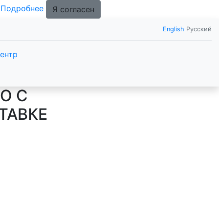
.
Подробнее
Я согласен
English
Русский
ентр
О С
ТАВКЕ