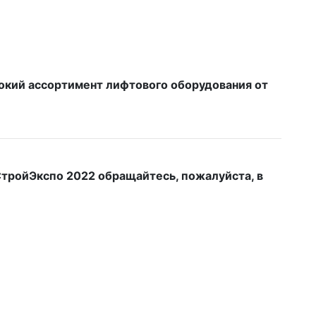
окий ассортимент лифтового оборудования от
СтройЭкспо 2022 обращайтесь, пожалуйста, в