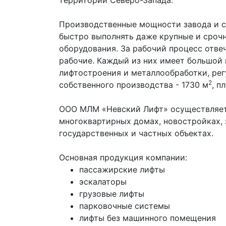
территории Северо-Запада.
Производственные мощности завода и с
быстро выполнять даже крупные и срочн
оборудования. За рабочий процесс отв
рабочие. Каждый из них имеет большой 
лифтостроения и металлообработки, ре
2
собственного производства - 1730 м
, п
ООО МЛМ «Невский Лифт» осуществляет
многоквартирных домах, новостройках, 
государственных и частных объектах.
Основная продукция компании:
пассажирские лифты
эскалаторы
грузовые лифты
парковочные системы
лифты без машинного помещения