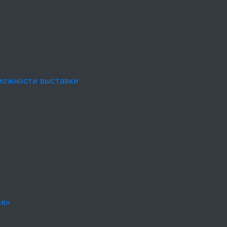
можности выставки
ия»