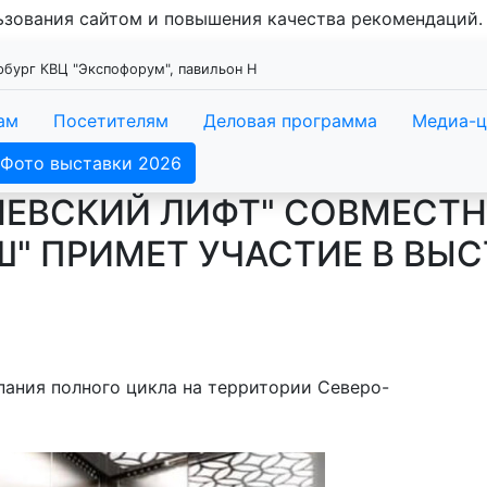
льзования сайтом и повышения качества рекомендаций
ербург КВЦ "Экспофорум", павильон Н
ам
Посетителям
Деловая программа
Медиа-ц
Фото выставки 2026
НЕВСКИЙ ЛИФТ" СОВМЕСТН
" ПРИМЕТ УЧАСТИЕ В ВЫС
пания полного цикла на территории Северо-