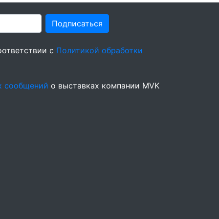
Подписаться
оответствии с
Политикой обработки
х сообщений
о выставках компании MVK