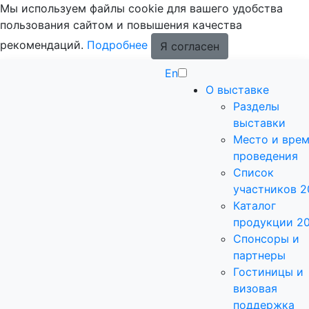
Мы используем файлы cookie для вашего удобства
пользования сайтом и повышения качества
рекомендаций.
Подробнее
Я согласен
En
О выставке
Разделы
выставки
Место и вре
проведения
Список
участников 2
Каталог
продукции 2
Спонсоры и
партнеры
Гостиницы и
визовая
поддержка