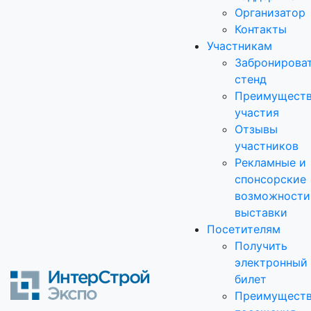
Организатор
Контакты
Участникам
Забронирова
стенд
Преимущест
участия
Отзывы
участников
Рекламные и
спонсорские
возможности
выставки
Посетителям
Получить
электронный
билет
Преимущест