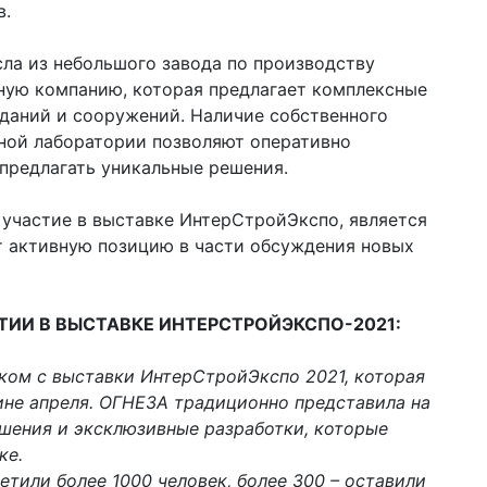
в.
сла из небольшого завода по производству
ую компанию, которая предлагает комплексные
зданий и сооружений. Наличие собственного
чной лаборатории позволяют оперативно
 предлагать уникальные решения.
участие в выставке ИнтерСтройЭкспо, является
т активную позицию в части обсуждения новых
ТИИ В ВЫСТАВКЕ ИНТЕРСТРОЙЭКСПО-2021:
ком с выставки ИнтерСтройЭкспо 2021, которая
ине апреля. ОГНЕЗА традиционно представила на
шения и эксклюзивные разработки, которые
ке.
етили более 1000 человек, более 300 – оставили