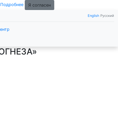
.
Подробнее
Я согласен
English
Русский
ентр
ОГНЕЗА»