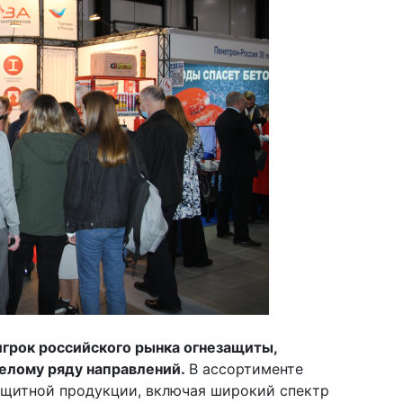
игрок российского рынка огнезащиты,
елому ряду направлений.
В ассортименте
ащитной продукции, включая широкий спектр