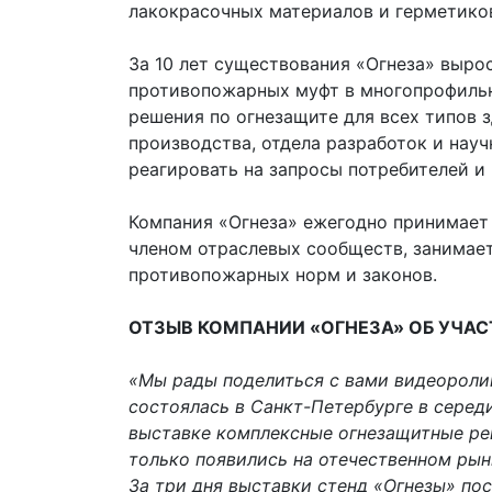
лакокрасочных материалов и герметико
За 10 лет существования «Огнеза» выро
противопожарных муфт в многопрофильн
решения по огнезащите для всех типов 
производства, отдела разработок и нау
реагировать на запросы потребителей и
Компания «Огнеза» ежегодно принимает 
членом отраслевых сообществ, занимае
противопожарных норм и законов.
ОТЗЫВ КОМПАНИИ «ОГНЕЗА» ОБ УЧАС
«Мы рады поделиться с вами видеороли
состоялась в Санкт-Петербурге в серед
выставке комплексные огнезащитные ре
только появились на отечественном рын
За три дня выставки стенд «Огнезы» пос