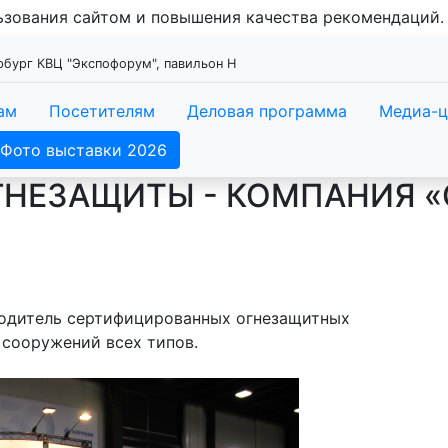
льзования сайтом и повышения качества рекомендаций
ербург КВЦ "Экспофорум", павильон Н
ам
Посетителям
Деловая программа
Медиа-ц
Фото выставки 2026
ГНЕЗАЩИТЫ - КОМПАНИЯ «
водитель сертифицированных огнезащитных
 сооружений всех типов.