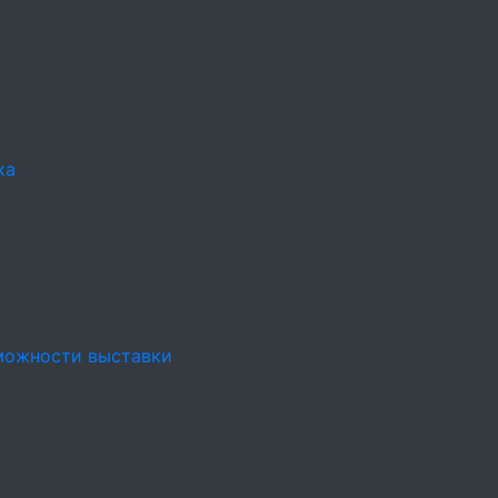
ка
можности выставки