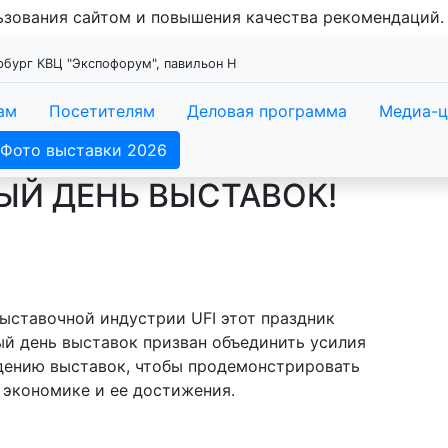
льзования сайтом и повышения качества рекомендаций
ербург КВЦ "Экспофорум", павильон Н
ам
Посетителям
Деловая программа
Медиа-ц
Фото выставки 2026
ЫЙ ДЕНЬ ВЫСТАВОК!
ыставочной индустрии UFI этот праздник
ый день выставок призван объединить усилия
едению выставок, чтобы продемонстрировать
 экономике и ее достижения.