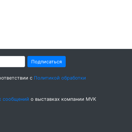
Подписаться
оответствии с
Политикой обработки
х сообщений
о выставках компании MVK