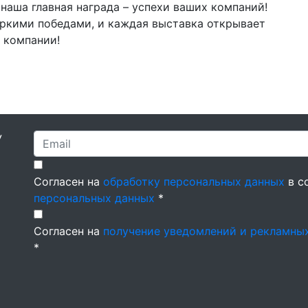
наша главная награда – успехи ваших компаний!
яркими победами, и каждая выставка открывает
 компании!
У
Согласен на
обработку персональных данных
в с
персональных данных
*
Согласен на
получение уведомлений и рекламны
*