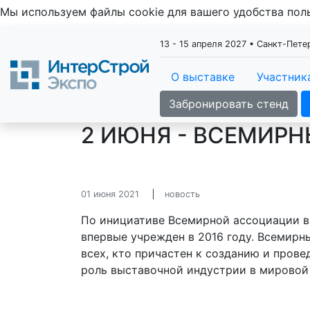
Мы используем файлы cookie для вашего удобства по
13 - 15 апреля 2027 • Санкт-Пет
О выставке
Участник
Забронировать стенд
2 ИЮНЯ - ВСЕМИРН
01 июня 2021
новость
По инициативе Всемирной ассоциации в
впервые учрежден в 2016 году. Всемирн
всех, кто причастен к созданию и пров
роль выставочной индустрии в мировой