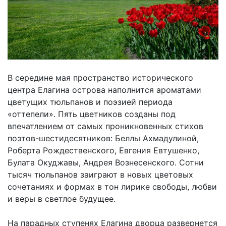
В середине мая пространство исторического
центра Елагина острова наполнится ароматами
цветущих тюльпанов и поэзией периода
«оттепели». Пять цветников созданы под
впечатлением от самых проникновенных стихов
поэтов-шестидесятников: Беллы Ахмадулиной,
Роберта Рождественского, Евгения Евтушенко,
Булата Окуджавы, Андрея Вознесенского. Сотни
тысяч тюльпанов заиграют в новых цветовых
сочетаниях и формах в тон лирике свободы, любви
и веры в светлое будущее.
На парадных ступенях Елагина дворца развернется