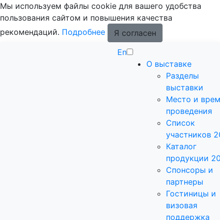
Мы используем файлы cookie для вашего удобства
пользования сайтом и повышения качества
рекомендаций.
Подробнее
Я согласен
En
О выставке
Разделы
выставки
Место и вре
проведения
Список
участников 2
Каталог
продукции 2
Спонсоры и
партнеры
Гостиницы и
визовая
поддержка