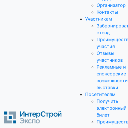
Организатор
Контакты
Участникам
Забронирова
стенд
Преимущест
участия
Отзывы
участников
Рекламные и
спонсорские
возможности
выставки
Посетителям
Получить
электронный
билет
Преимущест