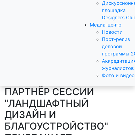
Дискуссионн
площадка
Designers Clu
Медиа-центр
Новости
Пост-релиз
деловой
программы 2
Аккредитаци
журналистов
Фото и видео
ПАРТНЁР СЕССИИ
"ЛАНДШАФТНЫЙ
ДИЗАЙН И
БЛАГОУСТРОЙСТВО"