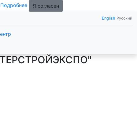
.
Подробнее
Я согласен
English
Русский
ентр
ИНТЕРСТРОЙЭКСПО"