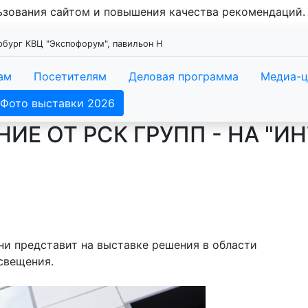
льзования сайтом и повышения качества рекомендаций
ербург КВЦ "Экспофорум", павильон Н
ам
Посетителям
Деловая программа
Медиа-ц
Фото выставки 2026
ИЕ ОТ РСК ГРУПП - НА "
ни представит на выставке решения в области
свещения.