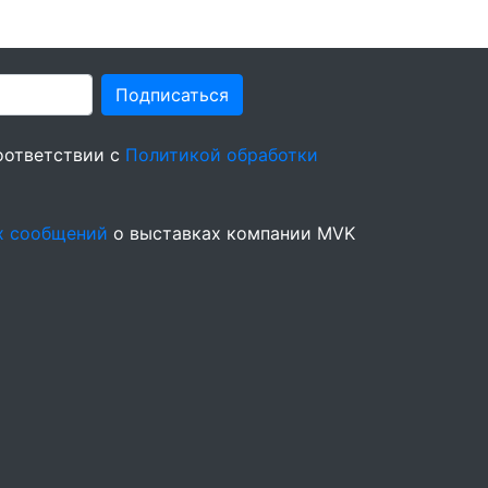
Подписаться
оответствии с
Политикой обработки
х сообщений
о выставках компании MVK