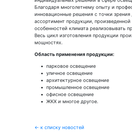
индивидуальных решений в сфере освещ
Благодаря многолетнему опыту и профе
инновационные решения с точки зрения
ассортимент продукции, произведенной 
особенностей климата реализовывать п
Весь цикл изготовления продукции про
мощностях.
Область применения продукции:
парковое освещение
уличное освещение
архитектурное освещение
промышленное освещение
офисное освещение
ЖКХ и многое другое.
← к списку новостей