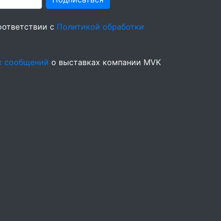
оответствии с
Политикой обработки
х сообщений
о выставках компании MVK