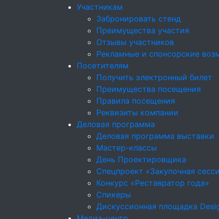
Участникам
Забронировать стенд
Преимущества участия
Отзывы участников
Рекламные и спонсорские воз
Посетителям
Получить электронный билет
Преимущества посещения
Правила посещения
Реквизиты компании
Деловая программа
Деловая программа выставки
Мастер-классы
День Проектировщика
Спецпроект «Закупочная сесс
Конкурс «Реставратор года»
Спикеры
Дискуссионная площадка Desig
Медиа-центр