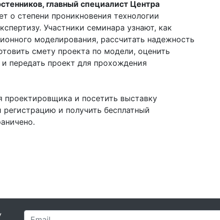
стенников, главный специалист Центра
ет о степени проникновения технологии
спертизу. Участники семинара узнают, как
ционного моделирования, рассчитать надежность
отовить смету проекта по модели, оценить
 и передать проект для прохождения
я проектировщика и посетить выставку
 регистрацию и получить бесплатный
раничено.
У