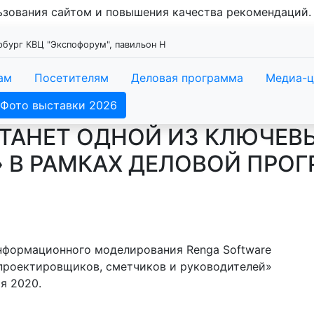
льзования сайтом и повышения качества рекомендаций
ербург КВЦ "Экспофорум", павильон Н
ам
Посетителям
Деловая программа
Медиа-ц
Фото выставки 2026
ТАНЕТ ОДНОЙ ИЗ КЛЮЧЕВ
 В РАМКАХ ДЕЛОВОЙ ПРО
нформационного моделирования Renga Software
 проектировщиков, сметчиков и руководителей»
я 2020.