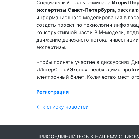
Специальный гость семинара
Игорь Шер
экспертизы Санкт-Петербурга,
расскаж
информационного моделирования в госэк
создать проект по технологии информа
конструктивной части BIM-модели, подг
движение денежного потока инвестиций
экспертизы.
Чтобы принять участие в дискуссиях Дн
«ИнтерСтройЭкспо», необходимо пройти
электронный билет. Количество мест ог
Регистрация
← к списку новостей
ПРИСОЕДИНЯЙТЕСЬ К НАШЕМУ СПИСК