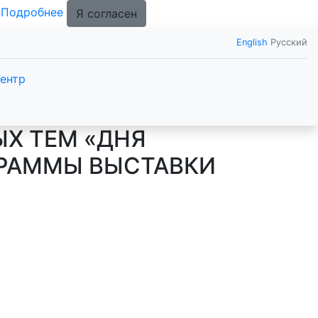
.
Подробнее
Я согласен
English
Русский
ентр
ЫХ ТЕМ «ДНЯ
ГРАММЫ ВЫСТАВКИ