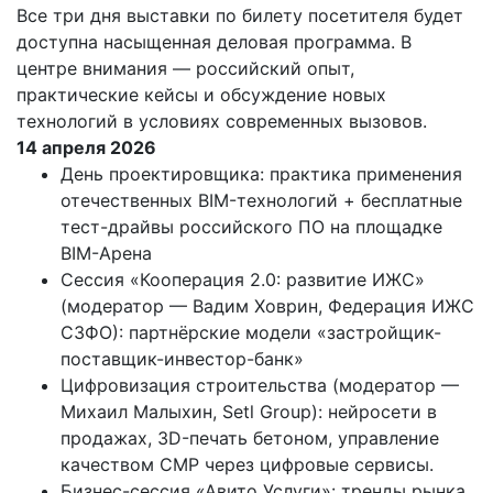
Все три дня выставки по билету посетителя будет
доступна насыщенная деловая программа. В
центре внимания — российский опыт,
практические кейсы и обсуждение новых
технологий в условиях современных вызовов.
14 апреля 2026
День проектировщика: практика применения
отечественных BIM-технологий + бесплатные
тест-драйвы российского ПО на площадке
BIM-Арена
Сессия «Кооперация 2.0: развитие ИЖС»
(модератор — Вадим Ховрин, Федерация ИЖС
СЗФО): партнёрские модели «застройщик-
поставщик-инвестор-банк»
Цифровизация строительства (модератор —
Михаил Малыхин, Setl Group): нейросети в
продажах, 3D-печать бетоном, управление
качеством СМР через цифровые сервисы.
Бизнес-сессия «Авито Услуги»: тренды рынка