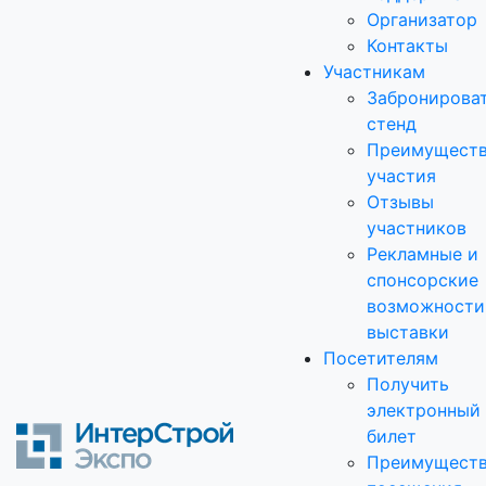
Организатор
Контакты
Участникам
Забронирова
стенд
Преимущест
участия
Отзывы
участников
Рекламные и
спонсорские
возможности
выставки
Посетителям
Получить
электронный
билет
Преимущест