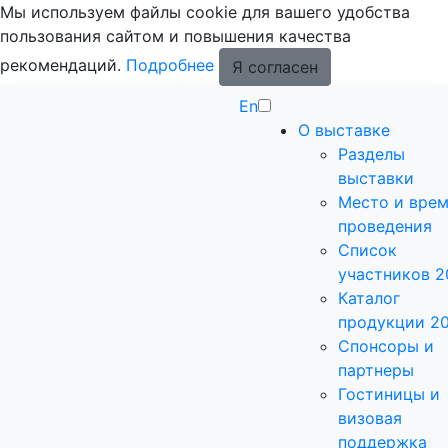
Мы используем файлы cookie для вашего удобства
пользования сайтом и повышения качества
рекомендаций.
Подробнее
Я согласен
En
О выставке
Разделы
выставки
Место и вре
проведения
Список
участников 2
Каталог
продукции 2
Спонсоры и
партнеры
Гостиницы и
визовая
поддержка