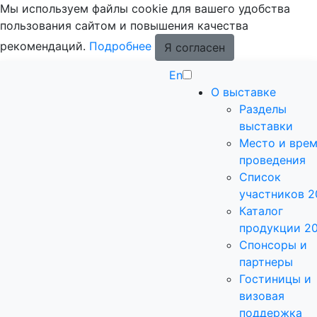
Мы используем файлы cookie для вашего удобства
пользования сайтом и повышения качества
рекомендаций.
Подробнее
Я согласен
En
О выставке
Разделы
выставки
Место и вре
проведения
Список
участников 2
Каталог
продукции 2
Спонсоры и
партнеры
Гостиницы и
визовая
поддержка