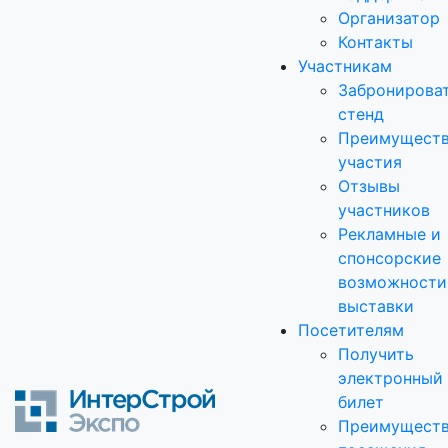
Организатор
Контакты
Участникам
Забронирова
стенд
Преимущест
участия
Отзывы
участников
Рекламные и
спонсорские
возможности
выставки
Посетителям
Получить
электронный
билет
Преимущест