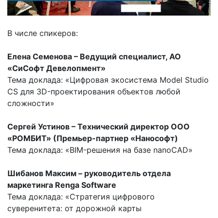
В числе спикеров:
Елена Семенова – Ведущий специалист, АО
«СиСофт Девелопмент»
Тема доклада: «Цифровая экосистема Model Studio
CS для 3D-проектирования объектов любой
сложности»
Сергей Устинов – Технический директор ООО
«РОМБИТ» (Премьер-партнер «Нанософт)
Тема доклада: «BIM-решения на базе nanoCAD»
Шибанов Максим – руководитель отдела
маркетинга Renga Software
Тема доклада: «Стратегия цифрового
суверенитета: от дорожной карты