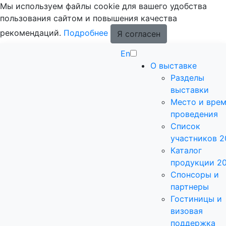
Мы используем файлы cookie для вашего удобства
пользования сайтом и повышения качества
рекомендаций.
Подробнее
Я согласен
En
О выставке
Разделы
выставки
Место и вре
проведения
Список
участников 2
Каталог
продукции 2
Спонсоры и
партнеры
Гостиницы и
визовая
поддержка