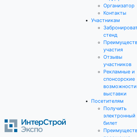
Организатор
Контакты
Участникам
Забронирова
стенд
Преимущест
участия
Отзывы
участников
Рекламные и
спонсорские
возможности
выставки
Посетителям
Получить
электронный
билет
Преимущест