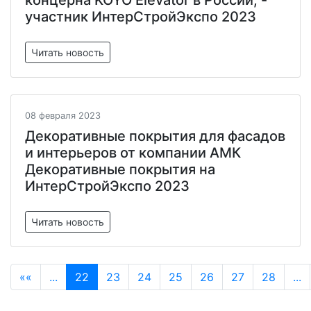
концерна KOYO Elevator в России, -
участник ИнтерСтройЭкспо 2023
Читать новость
08 февраля 2023
Декоративные покрытия для фасадов
и интерьеров от компании АМК
Декоративные покрытия на
ИнтерСтройЭкспо 2023
Читать новость
««
...
22
23
24
25
26
27
28
...