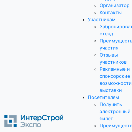
Организатор
Контакты
Участникам
Забронирова
стенд
Преимущест
участия
Отзывы
участников
Рекламные и
спонсорские
возможности
выставки
Посетителям
Получить
электронный
билет
Преимущест