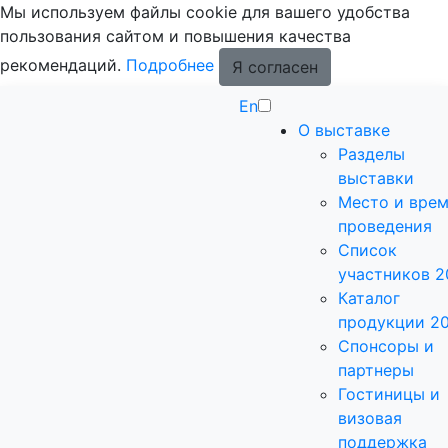
Мы используем файлы cookie для вашего удобства
пользования сайтом и повышения качества
рекомендаций.
Подробнее
Я согласен
En
О выставке
Разделы
выставки
Место и вре
проведения
Список
участников 2
Каталог
продукции 2
Спонсоры и
партнеры
Гостиницы и
визовая
поддержка