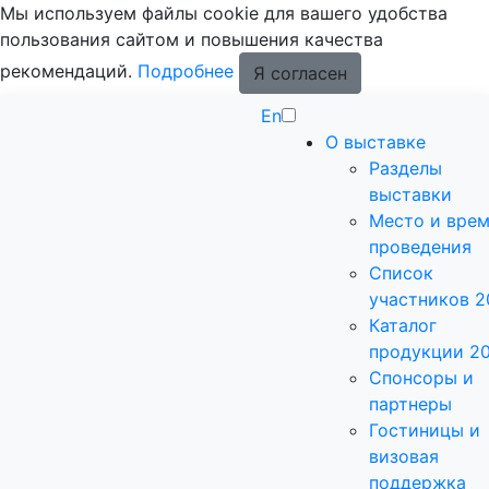
Мы используем файлы cookie для вашего удобства
пользования сайтом и повышения качества
рекомендаций.
Подробнее
Я согласен
En
О выставке
Разделы
выставки
Место и вре
проведения
Список
участников 2
Каталог
продукции 2
Спонсоры и
партнеры
Гостиницы и
визовая
поддержка