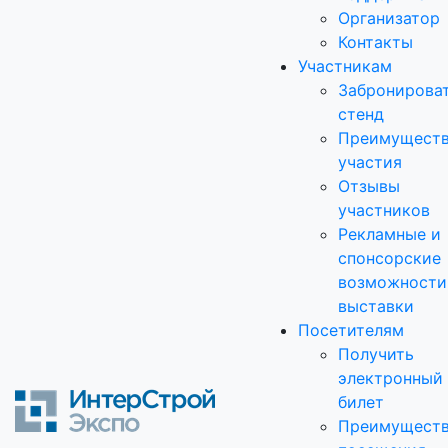
Организатор
Контакты
Участникам
Забронирова
стенд
Преимущест
участия
Отзывы
участников
Рекламные и
спонсорские
возможности
выставки
Посетителям
Получить
электронный
билет
Преимущест