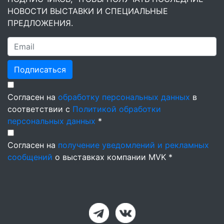
НОВОСТИ ВЫСТАВКИ И СПЕЦИАЛЬНЫЕ
ПРЕДЛОЖЕНИЯ.
Подписаться
Согласен на
обработку персональных данных
в
соответствии с
Политикой обработки
персональных данных
*
Согласен на
получение уведомлений и рекламных
сообщений
о выставках компании MVK *