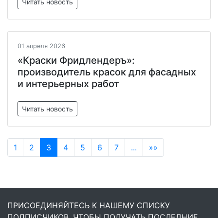
Читать новость
01 апреля 2026
«Краски Фридлендеръ»:
производитель красок для фасадных
и интерьерных работ
Читать новость
1
2
3
4
5
6
7
...
»»
ПРИСОЕДИНЯЙТЕСЬ К НАШЕМУ СПИСКУ
ПОДПИСЧИКОВ, ЧТОБЫ ПОЛУЧАТЬ ПОСЛЕДНИЕ