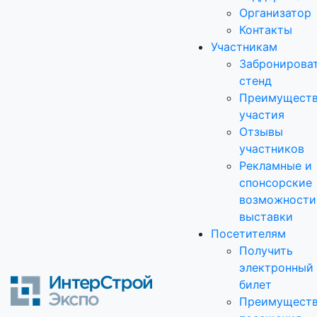
Организатор
Контакты
Участникам
Забронирова
стенд
Преимущест
участия
Отзывы
участников
Рекламные и
спонсорские
возможности
выставки
Посетителям
Получить
электронный
билет
Преимущест