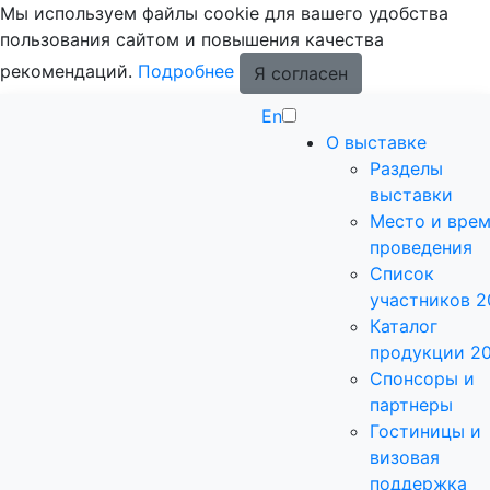
Мы используем файлы cookie для вашего удобства
пользования сайтом и повышения качества
рекомендаций.
Подробнее
Я согласен
En
О выставке
Разделы
выставки
Место и вре
проведения
Список
участников 2
Каталог
продукции 2
Спонсоры и
партнеры
Гостиницы и
визовая
поддержка