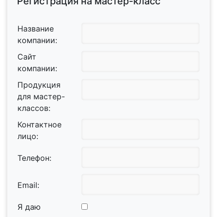
Регистрация на мастер-класс
Название
компании:
Сайт
компании:
Продукция
для мастер-
классов:
Контактное
лицо:
Телефон:
Email:
Я даю