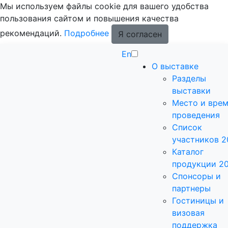
Мы используем файлы cookie для вашего удобства
пользования сайтом и повышения качества
рекомендаций.
Подробнее
Я согласен
En
О выставке
Разделы
выставки
Место и вре
проведения
Список
участников 2
Каталог
продукции 2
Спонсоры и
партнеры
Гостиницы и
визовая
поддержка