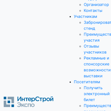
Организатор
Контакты
Участникам
Забронирова
стенд
Преимущест
участия
Отзывы
участников
Рекламные и
спонсорские
возможности
выставки
Посетителям
Получить
электронный
билет
Преимущест