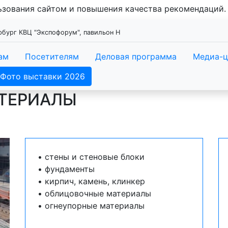
льзования сайтом и повышения качества рекомендаций
ербург КВЦ "Экспофорум", павильон Н
ам
Посетителям
Деловая программа
Медиа-ц
Фото выставки 2026
ТЕРИАЛЫ
• стены и стеновые блоки
• фундаменты
• кирпич, камень, клинкер
• облицовочные материалы
• огнеупорные материалы