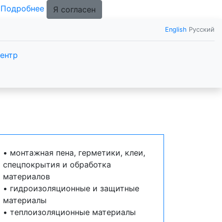
.
Подробнее
Я согласен
English
Русский
ентр
• монтажная пена, герметики, клеи,
спецпокрытия и обработка
материалов
• гидроизоляционные и защитные
материалы
• теплоизоляционные материалы