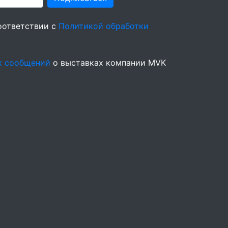
оответствии с
Политикой обработки
х сообщений
о выставках компании MVK