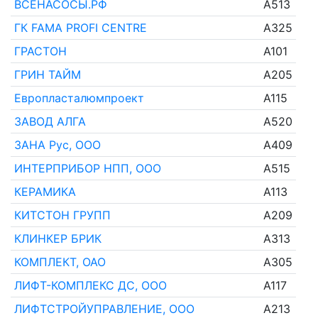
ВСЕНАСОСЫ.РФ
A513
ГК FAMA PROFI CENTRE
A325
ГРАСТОН
A101
ГРИН ТАЙМ
A205
Европласталюмпроект
A115
ЗАВОД АЛГА
A520
ЗАНА Рус, ООО
A409
ИНТЕРПРИБОР НПП, ООО
A515
КЕРАМИКА
A113
КИТСТОН ГРУПП
A209
КЛИНКЕР БРИК
A313
КОМПЛЕКТ, ОАО
A305
ЛИФТ-КОМПЛЕКС ДС, ООО
A117
ЛИФТСТРОЙУПРАВЛЕНИЕ, ООО
A213