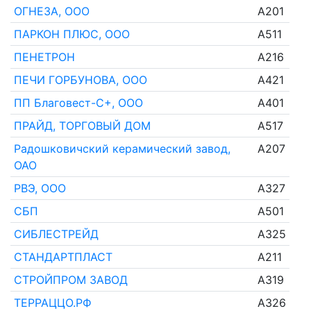
ОГНЕЗА, ООО
A201
ПАРКОН ПЛЮС, ООО
A511
ПЕНЕТРОН
A216
ПЕЧИ ГОРБУНОВА, ООО
A421
ПП Благовест-С+, ООО
A401
ПРАЙД, ТОРГОВЫЙ ДОМ
A517
Радошковичский керамический завод,
A207
ОАО
РВЭ, ООО
A327
СБП
A501
СИБЛЕСТРЕЙД
A325
СТАНДАРТПЛАСТ
A211
СТРОЙПРОМ ЗАВОД
A319
ТЕРРАЦЦО.РФ
A326