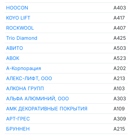
HOOCON
A403
KOYO LIFT
A417
ROCKWOOL
A407
Trio Diamond
A425
АВИТО
A503
АВОК
A523
А-Корпорация
A202
АЛЕКС-ЛИФТ, ООО
A213
АЛКОНА ГРУПП
A103
АЛЬФА АЛЮМИНИЙ, ООО
A303
АМК ДЕКОРАТИВНЫЕ ПОКРЫТИЯ
A109
АРТ-ГРЕС
A309
БРУННЕН
A215