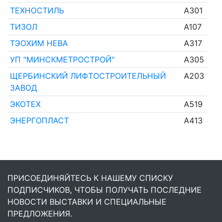
ТЕХНОСТИЛЬ
A301
ТИЗОЛ
A107
ТЭОХИМ НЕВА
A317
УП "МИНСКМЕТРОСТРОЙ"
A305
ЩЕРБИНСКИЙ ЛИФТОСТРОИТЕЛЬНЫЙ
A203
ЗАВОД
ЭКОТЕХ
A519
ЭНЕРГОПЛАСТ
A413
ПРИСОЕДИНЯЙТЕСЬ К НАШЕМУ СПИСКУ
ПОДПИСЧИКОВ, ЧТОБЫ ПОЛУЧАТЬ ПОСЛЕДНИЕ
НОВОСТИ ВЫСТАВКИ И СПЕЦИАЛЬНЫЕ
ПРЕДЛОЖЕНИЯ.