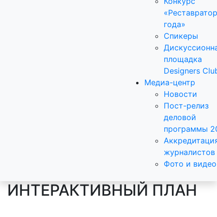
Конкурс
«Реставрато
года»
Спикеры
Дискуссионн
площадка
Designers Clu
Медиа-центр
Новости
Пост-релиз
деловой
программы 2
Аккредитаци
журналистов
Фото и видео
ИНТЕРАКТИВНЫЙ ПЛАН