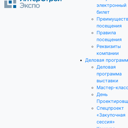
электронный
билет
Преимущест
посещения
Правила
посещения
Реквизиты
компании
Деловая програм
Деловая
программа
выставки
Мастер-клас
День
Проектировщ
Спецпроект
«Закупочная
сессия»