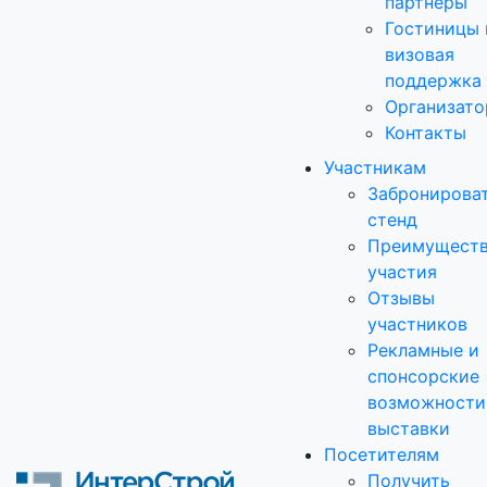
партнеры
Гостиницы 
визовая
поддержка
Организато
Контакты
Участникам
Забронирова
стенд
Преимущест
участия
Отзывы
участников
Рекламные и
спонсорские
возможности
выставки
Посетителям
Получить