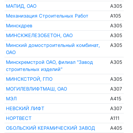
МАПИД, ОАО
A305
Механизация Строительных Работ
A105
Минскдрев
A305
МИНСКЖЕЛЕЗОБЕТОН, ОАО
A305
Минский домостроительный комбинат,
A305
ОАО
Минскремстрой ОАО, филиал "Завод
A305
строительных изделий"
МИНСКСТРОЙ, ГПО
A305
МОГИЛЕВЛИФТМАШ, ОАО
A307
МЭЛ
A415
НЕВСКИЙ ЛИФТ
A307
НОРТВЕСТ
A111
ОБОЛЬСКИЙ КЕРАМИЧЕСКИЙ ЗАВОД
A405