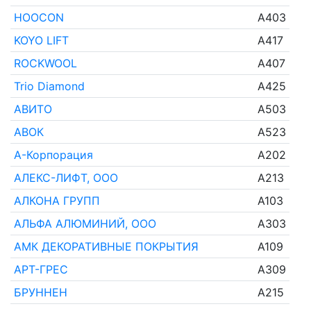
HOOCON
A403
KOYO LIFT
A417
ROCKWOOL
A407
Trio Diamond
A425
АВИТО
A503
АВОК
A523
А-Корпорация
A202
АЛЕКС-ЛИФТ, ООО
A213
АЛКОНА ГРУПП
A103
АЛЬФА АЛЮМИНИЙ, ООО
A303
АМК ДЕКОРАТИВНЫЕ ПОКРЫТИЯ
A109
АРТ-ГРЕС
A309
БРУННЕН
A215