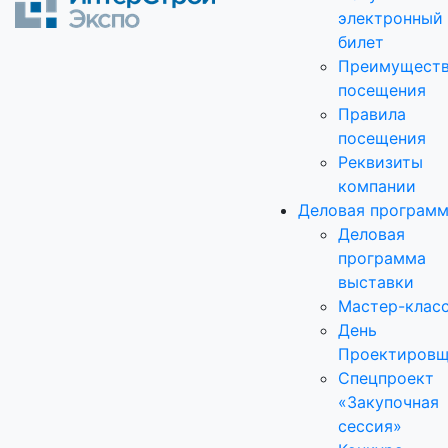
электронный
билет
Преимущест
посещения
Правила
посещения
Реквизиты
компании
Деловая програм
Деловая
программа
выставки
Мастер-клас
День
Проектировщ
Спецпроект
«Закупочная
сессия»