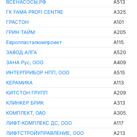
ВСЕНАСОСЫ.РФ
A513
ГК FAMA PROFI CENTRE
A325
ГРАСТОН
A101
ГРИН ТАЙМ
A205
Европласталюмпроект
A115
ЗАВОД АЛГА
A520
ЗАНА Рус, ООО
A409
ИНТЕРПРИБОР НПП, ООО
A515
КЕРАМИКА
A113
КИТСТОН ГРУПП
A209
КЛИНКЕР БРИК
A313
КОМПЛЕКТ, ОАО
A305
ЛИФТ-КОМПЛЕКС ДС, ООО
A117
ЛИФТСТРОЙУПРАВЛЕНИЕ, ООО
A213