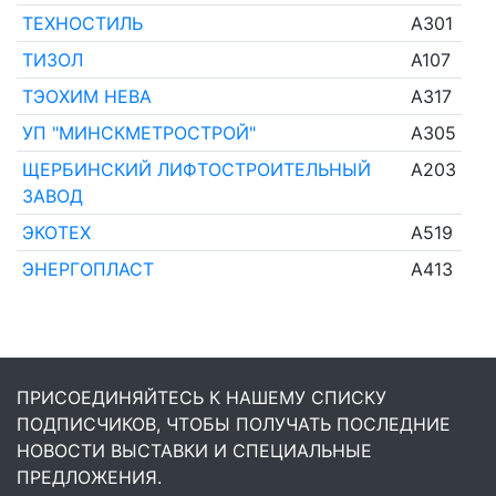
ТЕХНОСТИЛЬ
A301
ТИЗОЛ
A107
ТЭОХИМ НЕВА
A317
УП "МИНСКМЕТРОСТРОЙ"
A305
ЩЕРБИНСКИЙ ЛИФТОСТРОИТЕЛЬНЫЙ
A203
ЗАВОД
ЭКОТЕХ
A519
ЭНЕРГОПЛАСТ
A413
ПРИСОЕДИНЯЙТЕСЬ К НАШЕМУ СПИСКУ
ПОДПИСЧИКОВ, ЧТОБЫ ПОЛУЧАТЬ ПОСЛЕДНИЕ
НОВОСТИ ВЫСТАВКИ И СПЕЦИАЛЬНЫЕ
ПРЕДЛОЖЕНИЯ.