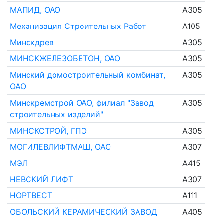
МАПИД, ОАО
A305
Механизация Строительных Работ
A105
Минскдрев
A305
МИНСКЖЕЛЕЗОБЕТОН, ОАО
A305
Минский домостроительный комбинат,
A305
ОАО
Минскремстрой ОАО, филиал "Завод
A305
строительных изделий"
МИНСКСТРОЙ, ГПО
A305
МОГИЛЕВЛИФТМАШ, ОАО
A307
МЭЛ
A415
НЕВСКИЙ ЛИФТ
A307
НОРТВЕСТ
A111
ОБОЛЬСКИЙ КЕРАМИЧЕСКИЙ ЗАВОД
A405