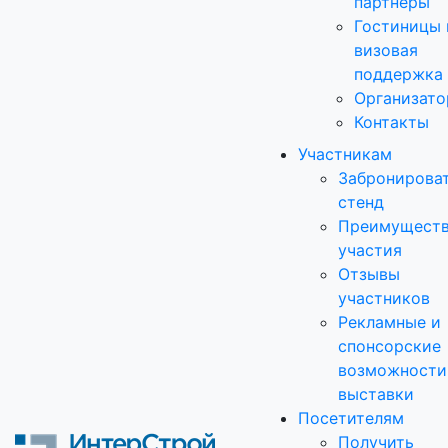
партнеры
Гостиницы 
визовая
поддержка
Организато
Контакты
Участникам
Забронирова
стенд
Преимущест
участия
Отзывы
участников
Рекламные и
спонсорские
возможности
выставки
Посетителям
Получить