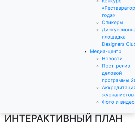
Конкурс
«Реставрато
года»
Спикеры
Дискуссионн
площадка
Designers Clu
Медиа-центр
Новости
Пост-релиз
деловой
программы 2
Аккредитаци
журналистов
Фото и видео
ИНТЕРАКТИВНЫЙ ПЛАН