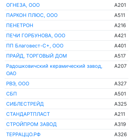
ОГНЕЗА, ООО
A201
ПАРКОН ПЛЮС, ООО
A511
ПЕНЕТРОН
A216
ПЕЧИ ГОРБУНОВА, ООО
A421
ПП Благовест-С+, ООО
A401
ПРАЙД, ТОРГОВЫЙ ДОМ
A517
Радошковичский керамический завод,
A207
ОАО
РВЭ, ООО
A327
СБП
A501
СИБЛЕСТРЕЙД
A325
СТАНДАРТПЛАСТ
A211
СТРОЙПРОМ ЗАВОД
A319
ТЕРРАЦЦО.РФ
A326