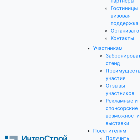
партнеры
Гостиницы 
визовая
поддержка
Организато
Контакты
Участникам
Забронирова
стенд
Преимущест
участия
Отзывы
участников
Рекламные и
спонсорские
возможности
выставки
Посетителям
Получить