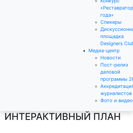
Конкурс
«Реставрато
года»
Спикеры
Дискуссионн
площадка
Designers Clu
Медиа-центр
Новости
Пост-релиз
деловой
программы 2
Аккредитаци
журналистов
Фото и видео
ИНТЕРАКТИВНЫЙ ПЛАН