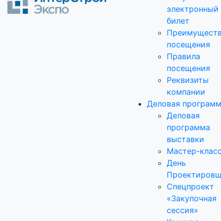
электронный
билет
Преимущест
посещения
Правила
посещения
Реквизиты
компании
Деловая програм
Деловая
программа
выставки
Мастер-клас
День
Проектировщ
Спецпроект
«Закупочная
сессия»