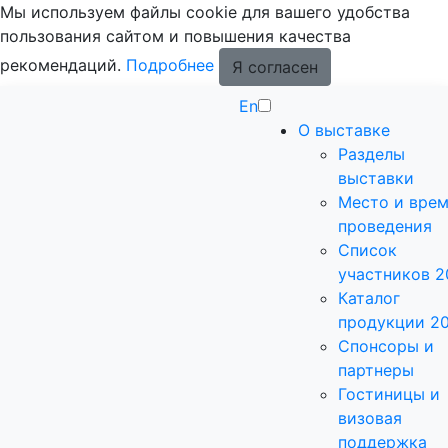
Мы используем файлы cookie для вашего удобства
пользования сайтом и повышения качества
рекомендаций.
Подробнее
Я согласен
En
О выставке
Разделы
выставки
Место и вре
проведения
Список
участников 2
Каталог
продукции 2
Спонсоры и
партнеры
Гостиницы и
визовая
поддержка