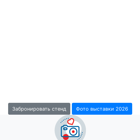
ИнтерСтрой
Международная выставка
Строительство.
Реконструкция. Реставрация
13-15 апреля 2027
Санкт-Петербург, ЭКСПОФОРУМ, павильон H
Забронировать стенд
Фото выставки 2026