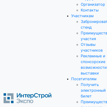
Организатор
Контакты
Участникам
Забронирова
стенд
Преимущест
участия
Отзывы
участников
Рекламные и
спонсорские
возможности
выставки
Посетителям
Получить
электронный
билет
Преимущест