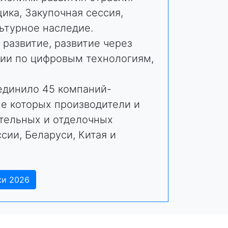
ика, Закупочная сессия,
ьтурное наследие.
 развитие, развитие через
сии по цифровым технологиям,
единило 45 компаний-
ле которых производители и
тельных и отделочных
сии, Беларуси, Китая и
ки 2026