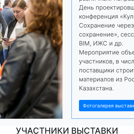
День проектировщ
конференция «Кул
Сохранение через
сохранение», сес
BIM, ИЖС и др.
Мероприятие объ
участников, в чис
поставщики строи
материалов из Рос
Казахстана.
Фотогалерея выстав
УЧАСТНИКИ ВЫСТАВКИ