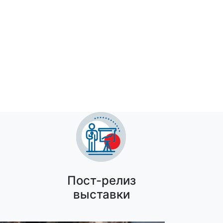
ция (12+)
Пост-релиз
выставки