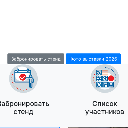
Международная выставка
ьство. Реконструкция. Реставра
13-15 апреля 2027
Санкт-Петербург, ЭКСПОФОРУМ, павильон H
Забронировать стенд
Фото выставки 2026
Забронировать
Список
стенд
участников