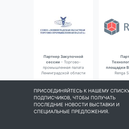
сии
- АВИТО
Партнер Закупочной
Пар
сессии
- Торгово-
Техноло
промышленная палата
площадки 
Ленинградской области
Renga S
ПРИСОЕДИНЯЙТЕСЬ К НАШЕМУ СПИСК
ПОДПИСЧИКОВ, ЧТОБЫ ПОЛУЧАТЬ
ПОСЛЕДНИЕ НОВОСТИ ВЫСТАВКИ И
СПЕЦИАЛЬНЫЕ ПРЕДЛОЖЕНИЯ.