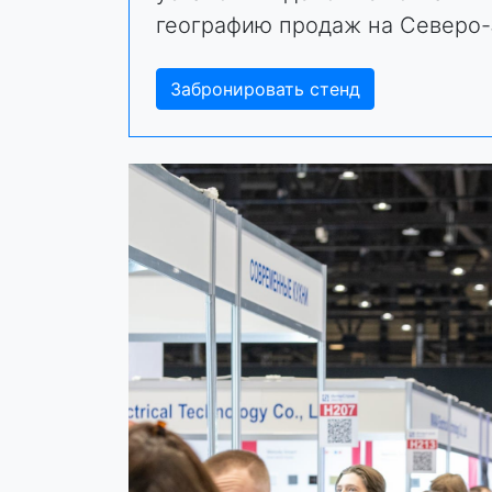
географию продаж на Северо-
Забронировать стенд