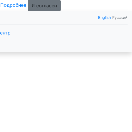
.
Подробнее
Я согласен
English
Русский
ентр
спо