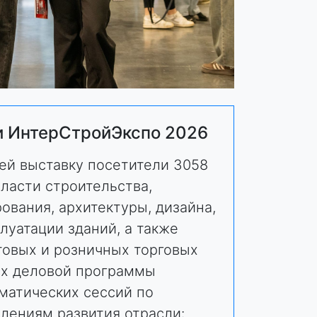
и ИнтерСтройЭкспо 2026
ней выставку посетители 3058
ласти строительства,
ования, архитектуры, дизайна,
луатации зданий, а также
товых и розничных торговых
ах деловой программы
ематических сессий по
лениям развития отрасли: