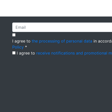
I agree to
the processing of personal data
in accord
Policy
*
I agree to
receive notifications and promotional 