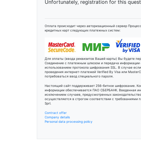
Unfortunately, registration for this ques
Оплата происходит через авторизационный сервер Процесс
кредитных карт следующих платежных систем:
Для оплаты (ввода реквизитов Вашей карты) Вы будете п
Соединение с платежным шлюзом и передача информации
использованием протокола шифрования SSL. В случае есл
проведения интернет-платежей Verified By Visa или Maste
потребоваться ввод специального пароля.
Настоящий сайт поддерживает 256-битное шифрование. К
информации обеспечивается ПАО СБЕРБАНК. Введенная ин
исключением случаев, предусмотренных законодательство
осуществляется в строгом соответствии с требованиями пл
Sprl.
Contract offer
Company details
Personal data processing policy