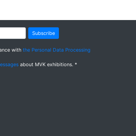
Subscribe
ance with
the Personal Data Processing
messages
about MVK exhibitions. *