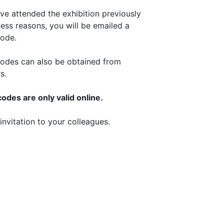
ave attended the exhibition previously
ness reasons, you will be emailed a
ode.
odes can also be obtained from
s.
des are only valid online.
invitation to your colleagues.